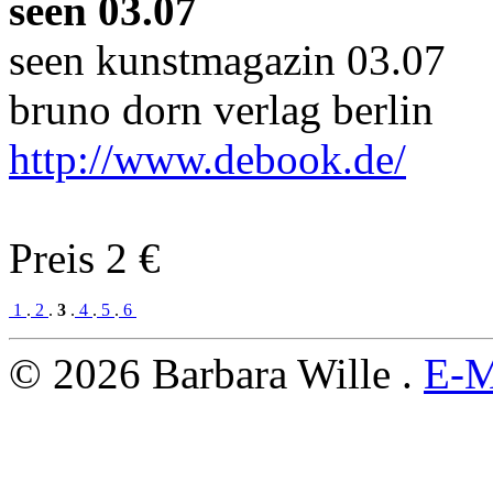
seen 03.07
seen kunstmagazin 03.07
bruno dorn verlag berlin
http://www.debook.de/
Preis 2 €
1
.
2
.
3
.
4
.
5
.
6
© 2026 Barbara Wille .
E-M